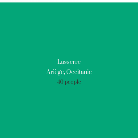
Lasserre
Ariège, Occitanie
40 people