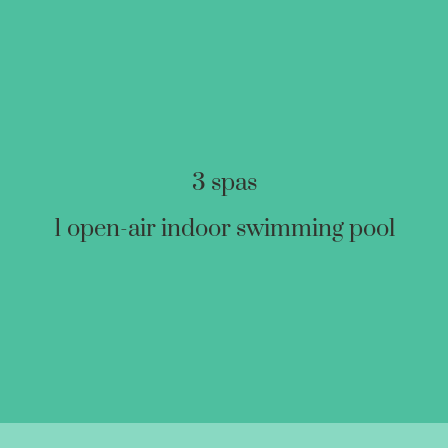
3 spas
1 open-air indoor swimming pool