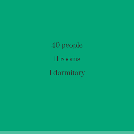
40 people
11 rooms
1 dormitory