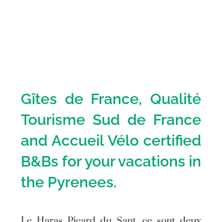
Gîtes de France, Qualité
Tourisme Sud de France
and Accueil Vélo certified
B&Bs for your vacations in
the Pyrenees.
Le Haras Picard du Sant, ce sont deux