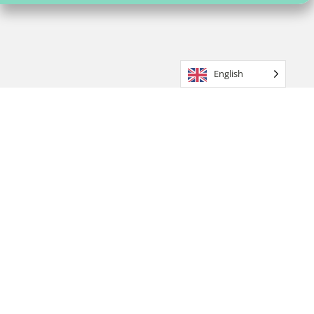
English