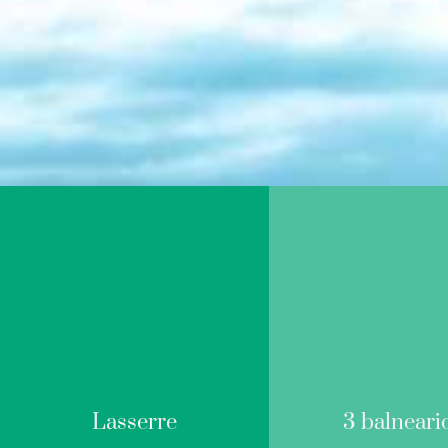
Lasserre
3 balneari