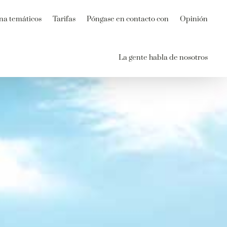
na temáticos
Tarifas
Póngase en contacto con
Opinión
La gente habla de nosotros