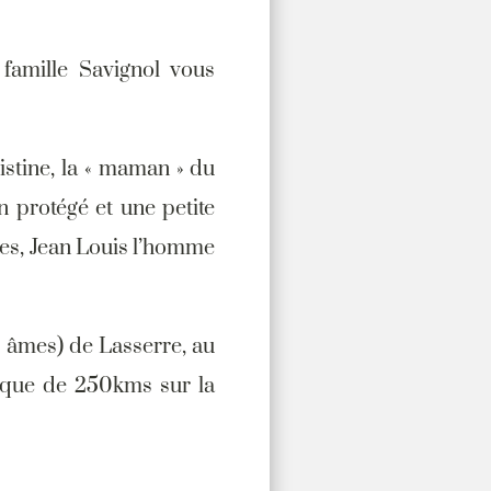
famille Savignol vous
istine, la « maman » du
 protégé et une petite
tes, Jean Louis l’homme
0 âmes) de Lasserre, au
ique de 250kms sur la