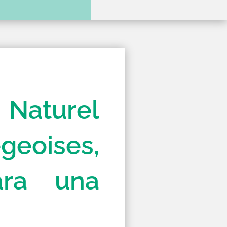
 Naturel
geoises,
ara una