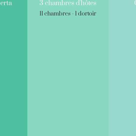
ierta
3 chambres d'hôtes
11 chambres - 1 dortoir