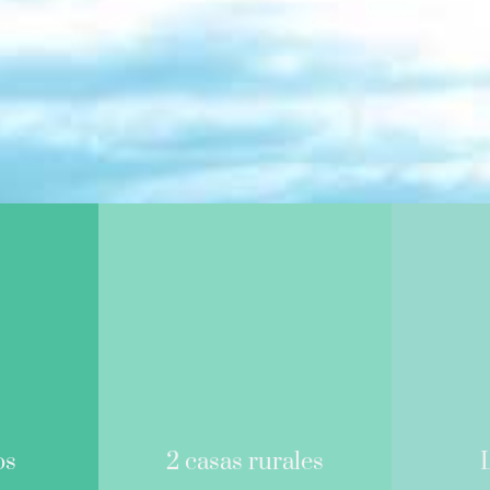
os
2 casas rurales