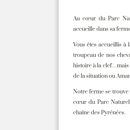
Au cœur du Parc Natu
accueille dans sa ferme
Vous êtes accueillis à
troupeau de nos cheva
histoire à la clef…mai
de la situation ou Amand
Notre ferme se trouve 
cœur du Parc Naturel
chaîne des Pyrénées.