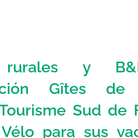
 rurales y B
cación Gîtes de
 Tourisme Sud de 
 Vélo para sus va