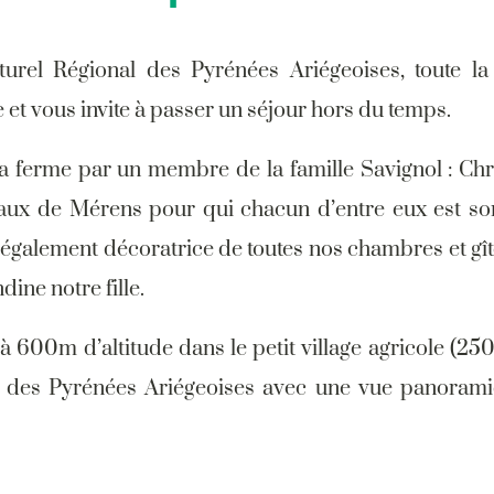
rel Régional des Pyrénées Ariégeoises, toute la 
 et vous invite à passer un séjour hors du temps.
 la ferme par un membre de la famille Savignol : Chr
ux de Mérens pour qui chacun d’entre eux est son
s également décoratrice de toutes nos chambres et gî
ine notre fille.
à 600m d’altitude dans le petit village agricole (25
 des Pyrénées Ariégeoises avec une vue panoram