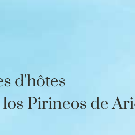
s d'hôtes
 los Pirineos de Ar