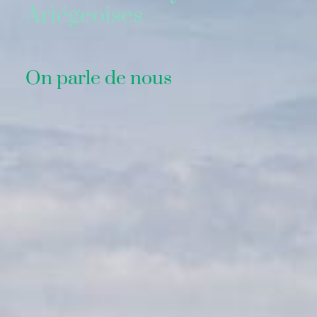
Ariégeoises
On parle de nous