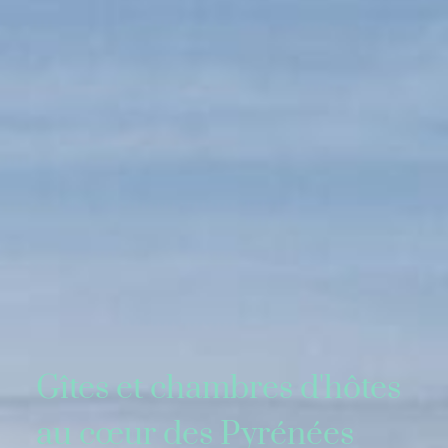
Gîtes et chambres d'hôtes
au cœur des Pyrénées