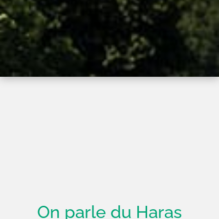
On parle du Haras